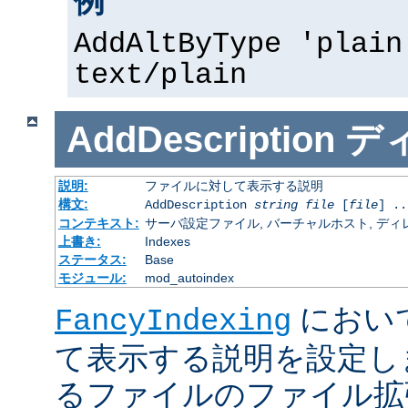
例
AddAltByType 'plain
text/plain
AddDescription
デ
説明:
ファイルに対して表示する説明
構文:
AddDescription
string
file
[
file
] ..
コンテキスト:
サーバ設定ファイル, バーチャルホスト, ディレクトリ
上書き:
Indexes
ステータス:
Base
モジュール:
mod_autoindex
におい
FancyIndexing
て表示する説明を設定し
るファイルのファイル拡