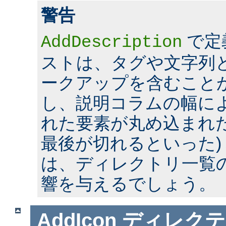
警告
で定
AddDescription
ストは、タグや文字列とい
ークアップを含むこと
し、説明コラムの幅に
れた要素が丸め込まれた
最後が切れるといった)
は、ディレクトリ一覧
響を与えるでしょう。
AddIcon
ディレクテ