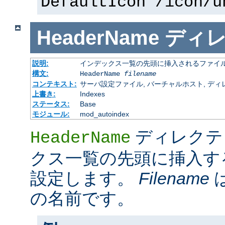
DefaultIcon /icon/u
HeaderName
ディ
説明:
インデックス一覧の先頭に挿入されるファイ
構文:
HeaderName
filename
コンテキスト:
サーバ設定ファイル, バーチャルホスト, ディレクトリ
上書き:
Indexes
ステータス:
Base
モジュール:
mod_autoindex
ディレクテ
HeaderName
クス一覧の先頭に挿入す
設定します。
Filename
の名前です。