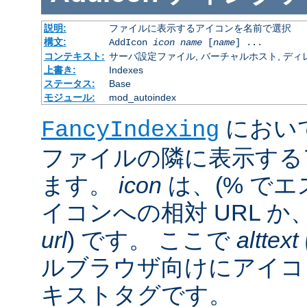
説明:
ファイルに表示するアイコンを名前で選択
構文:
AddIcon
icon
name
[
name
] ...
コンテキスト:
サーバ設定ファイル, バーチャルホスト, ディレクトリ
上書き:
Indexes
ステータス:
Base
モジュール:
mod_autoindex
におい
FancyIndexing
ファイルの隣に表示する
ます。
icon
は、(% でエ
イコンへの相対 URL か
url
) です。 ここで
alttext
ルブラウザ向けにアイコ
キストタグです。