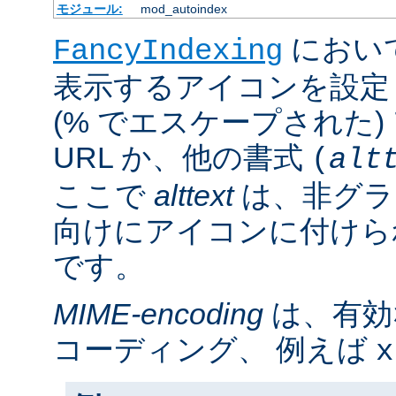
モジュール:
mod_autoindex
におい
FancyIndexing
表示するアイコンを設定
(% でエスケープされた
URL か、他の書式
(
alt
ここで
alttext
は、非グラ
向けにアイコンに付けら
です。
MIME-encoding
は、有効
コーディング、 例えば
x