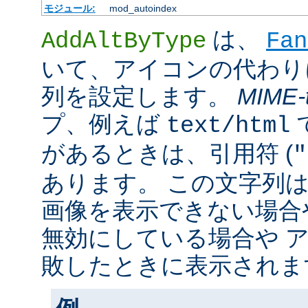
モジュール:
mod_autoindex
は、
AddAltByType
Fan
いて、アイコンの代わり
列を設定します。
MIME-
プ、例えば
text/html
があるときは、引用符 (
"
あります。 この文字列
画像を表示できない場合
無効にしている場合や 
敗したときに表示されま