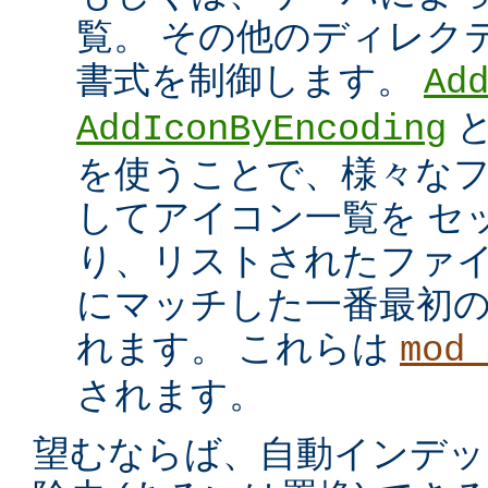
覧。 その他のディレク
書式を制御します。
Ad
AddIconByEncoding
を使うことで、様々な
してアイコン一覧を セ
り、リストされたファイ
にマッチした一番最初
れます。 これらは
mod_
されます。
望むならば、自動インデッ