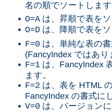
名の順でソートします
は、昇順で表をソ
O=A
は、降順で表をソ
O=D
は、単純な表の書
F=0
(FancyIndex ではあ
は、FancyInde
F=1
ます。
は、表を HTML
F=2
FancyIndex の書式
は、バージョンに
V=0