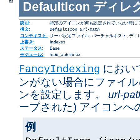
DefaultIcon
ディレ
説明:
特定のアイコンが何も設定されていない時に 
構文:
DefaultIcon
url-path
コンテキスト:
サーバ設定ファイル, バーチャルホスト, ディレクトリ
上書き:
Indexes
ステータス:
Base
モジュール:
mod_autoindex
におい
FancyIndexing
ンがない場合にファイル
ンを設定します。
url-pat
ープされた) アイコンへの
例