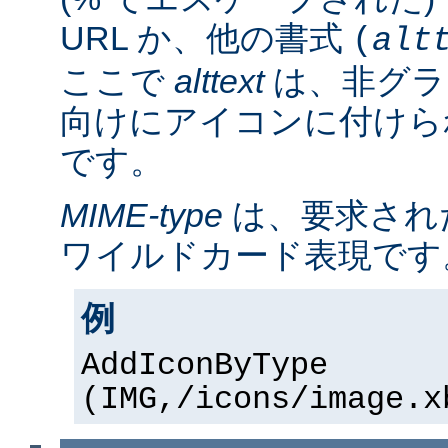
URL か、他の書式
(
alt
ここで
alttext
は、非グラ
向けにアイコンに付けら
です。
MIME-type
は、要求され
ワイルドカード表現です
例
AddIconByType
(IMG,/icons/image.x