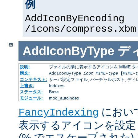
例
AddIconByEncoding
/icons/compress.xbm
AddIconByType
デ
説明:
ファイルの隣に表示するアイコンを MIME 
構文:
AddIconByType
icon
MIME-type
[
MIME-t
コンテキスト:
サーバ設定ファイル, バーチャルホスト, ディレクトリ
上書き:
Indexes
ステータス:
Base
モジュール:
mod_autoindex
におい
FancyIndexing
表示するアイコンを設定
(% でエスケープされた