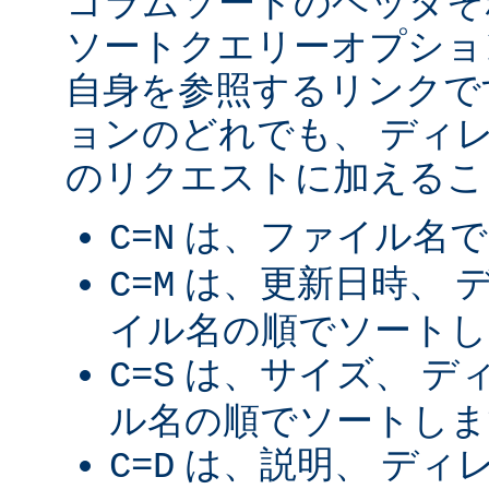
コラムソートのヘッダそ
ソートクエリーオプショ
自身を参照するリンクで
ョンのどれでも、 ディ
のリクエストに加えるこ
は、ファイル名で
C=N
は、更新日時、 
C=M
イル名の順でソートし
は、サイズ、 デ
C=S
ル名の順でソートしま
は、説明、 ディ
C=D