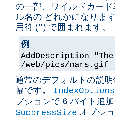
の一部、ワイルドカード
ル名の どれかになりま
用符 (
) で囲まれます。
"
例
AddDescription "The
/web/pics/mars.gif
通常のデフォルトの説明領
幅です。
IndexOptions
プションで 6 バイト追
オプショ
SuppressSize