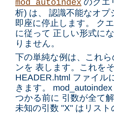
のクエリ
mod_autoindex
析) は、 認識不能なオ
即座に停止します。 ク
に従って 正しい形式に
りません。
下の単純な例は、これら
ンを 表します。これを
HEADER.html ファ
きます。 mod_autoinde
つかる前に 引数が全て
未知の引数 "X" はリ