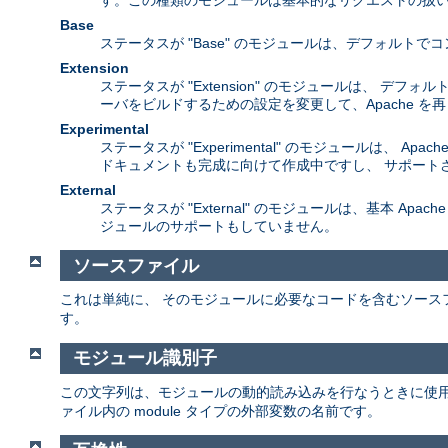
す。この種類のモジュールは基本的なリクエストの扱い
Base
ステータスが "Base" のモジュールは、デフォル
Extension
ステータスが "Extension" のモジュールは、 
ーバをビルドするための設定を変更して、Apache 
Experimental
ステータスが "Experimental" のモジュールは
ドキュメントも完成に向けて作成中ですし、 サポート
External
ステータスが "External" のモジュールは、基本 A
ジュールのサポートもしていません。
ソースファイル
これは単純に、 そのモジュールに必要なコードを含むソース
す。
モジュール識別子
この文字列は、モジュールの動的読み込みを行なうときに使
ァイル内の module タイプの外部変数の名前です。