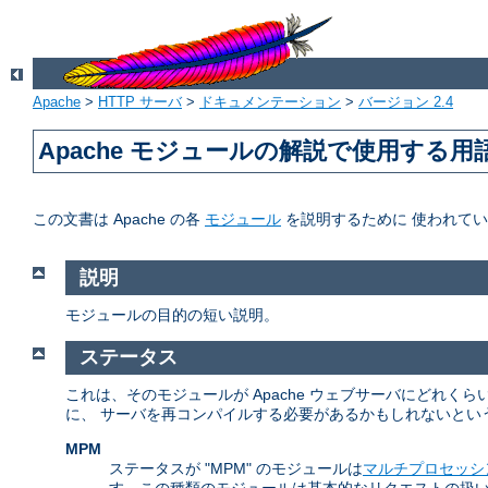
Apache
>
HTTP サーバ
>
ドキュメンテーション
>
バージョン 2.4
Apache モジュールの解説で使用する用
この文書は Apache の各
モジュール
を説明するために 使われて
説明
モジュールの目的の短い説明。
ステータス
これは、そのモジュールが Apache ウェブサーバにどれ
に、 サーバを再コンパイルする必要があるかもしれないとい
MPM
ステータスが "MPM" のモジュールは
マルチプロセッシ