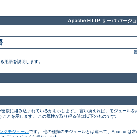
Apache HTTP サーバ バージョン
語
いる用語を説明します。
くらい密接に組み込まれているかを示します。 言い換えれば、モジュール
うことを示します。 この属性が取り得る値は以下のものです:
ングモジュール
です。 他の種類のモジュールとは違って、Apache は常