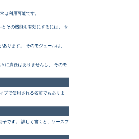
通常は利用可能です。
ールとその機能を有効にするには、 サ
必要があります。 そのモジュールは、
め、我々に責任はありませんし、 そのモ
ィブで使用される名前でもありま
別子です。 詳しく書くと、ソースフ