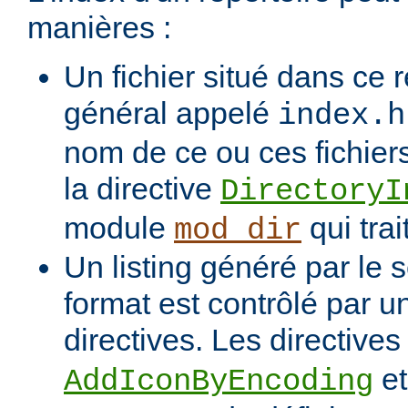
manières :
Un fichier situé dans ce r
général appelé
index.h
nom de ce ou ces fichiers
la directive
DirectoryI
module
qui trai
mod_dir
Un listing généré par le s
format est contrôlé par 
directives. Les directive
e
AddIconByEncoding