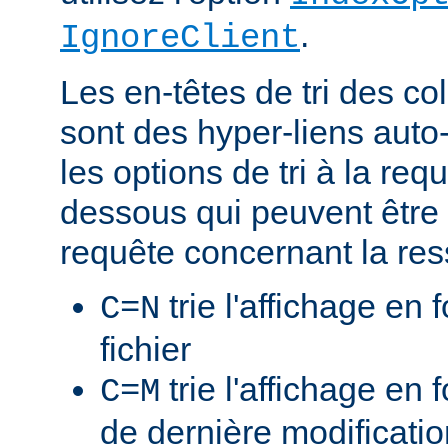
.
IgnoreClient
Les en-têtes de tri des 
sont des hyper-liens auto-
les options de tri à la re
dessous qui peuvent être 
requête concernant la res
trie l'affichage en
C=N
fichier
trie l'affichage en 
C=M
de dernière modificati