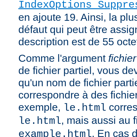
IndexOptions Suppre
en ajoute 19. Ainsi, la plu
défaut qui peut être assi
description est de 55 octe
Comme l'argument
fichier
de fichier partiel, vous de
qu'un nom de fichier parti
correspondre à des fichie
exemple,
corres
le.html
, mais aussi au f
le.html
. En cas d
example.html