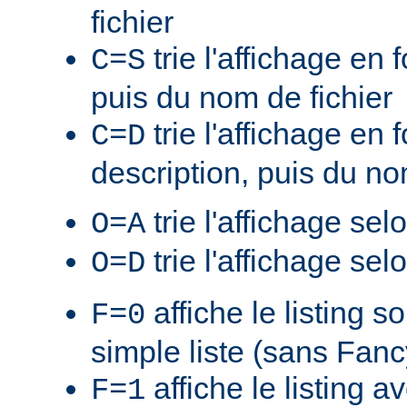
fichier
trie l'affichage en f
C=S
puis du nom de fichier
trie l'affichage en 
C=D
description, puis du no
trie l'affichage sel
O=A
trie l'affichage sel
O=D
affiche le listing s
F=0
simple liste (sans Fan
affiche le listing a
F=1