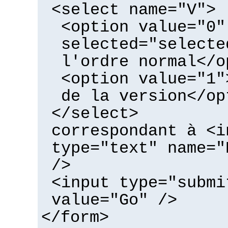
<select name="V">
<option value="0"
selected="selecte
l'ordre normal</o
<option value="1"
de la version</op
</select>
correspondant à <i
type="text" name="
/>
<input type="submi
value="Go" />
</form>