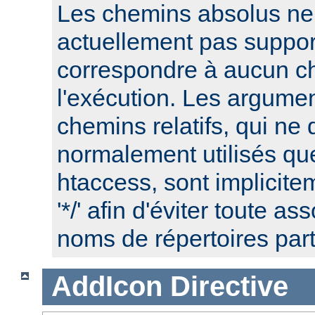
Les chemins absolus ne
actuellement pas suppor
correspondre à aucun c
l'exécution. Les argume
chemins relatifs, qui ne 
normalement utilisés que
htaccess, sont implicite
'*/' afin d'éviter toute a
noms de répertoires part
AddIcon
Directive