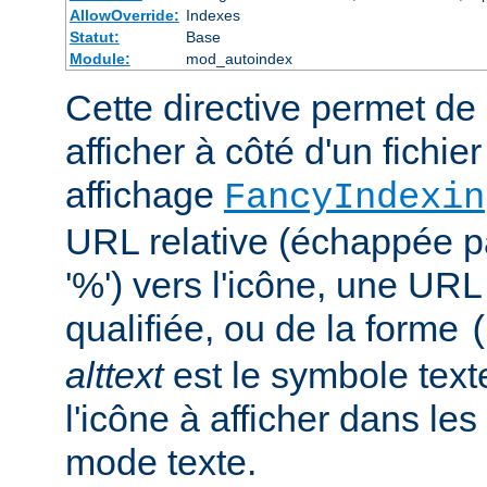
AllowOverride:
Indexes
Statut:
Base
Module:
mod_autoindex
Cette directive permet de 
afficher à côté d'un fichie
affichage
FancyIndexin
URL relative (échappée p
'%') vers l'icône, une UR
qualifiée, ou de la forme
alttext
est le symbole text
l'icône à afficher dans le
mode texte.