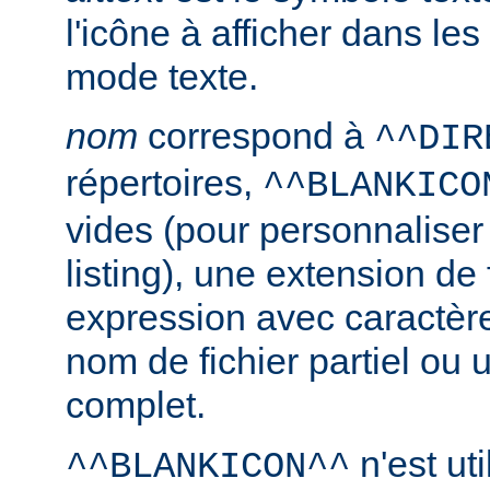
l'icône à afficher dans le
mode texte.
nom
correspond à
^^DIR
répertoires,
^^BLANKICO
vides (pour personnaliser
listing), une extension de 
expression avec caractèr
nom de fichier partiel ou 
complet.
n'est uti
^^BLANKICON^^