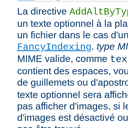
La directive
AddAltByTy
un texte optionnel à la pl
un fichier dans le cas d'u
.
type M
FancyIndexing
MIME valide, comme
tex
contient des espaces, vou
de guillemets ou d'apostr
texte optionnel sera affich
pas afficher d'images, si
d'images est désactivé ou 