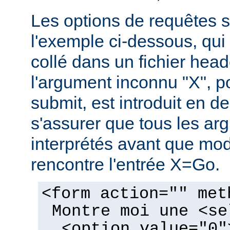
Les options de requêtes so
l'exemple ci-dessous, qui 
collé dans un fichier hea
l'argument inconnu "X", p
submit, est introduit en de
s'assurer que tous les ar
interprétés avant que mo
rencontre l'entrée X=Go.
<form action="" met
Montre moi une <se
<option value="0"