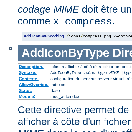
codage MIME
doit être u
comme
.
x-compress
AddIconByEncoding
/
icons
/
compress
.
png x-compr
AddIconByType
Dir
Description:
Icône à afficher à côté d'un fichier en fonc
Syntaxe:
AddIconByType
icône
type MIME
[
typ
Contexte:
configuration du serveur, serveur virtuel, ré
AllowOverride:
Indexes
Statut:
Base
Module:
mod_autoindex
Cette directive permet de 
afficher à côté d'un fichi