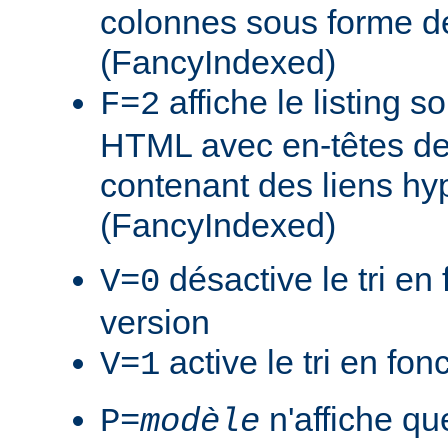
colonnes sous forme de
(FancyIndexed)
affiche le listing s
F=2
HTML avec en-têtes de
contenant des liens hy
(FancyIndexed)
désactive le tri en 
V=0
version
active le tri en fon
V=1
n'affiche que
P=
modèle