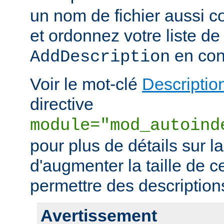
un nom de fichier aussi c
et ordonnez votre liste de
en con
AddDescription
Voir le mot-clé
Descriptio
directive
module="mod_autoind
pour plus de détails sur l
d'augmenter la taille de c
permettre des descriptions 
Avertissement