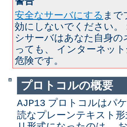
警告
安全なサーバにする
まで
効にしないでください。
シサーバはあなた自身の
っても、 インターネッ
危険です。
プロトコルの概要
プロトコルはパケ
AJP13
読なプレーンテキスト形
リ形式になったのは、 