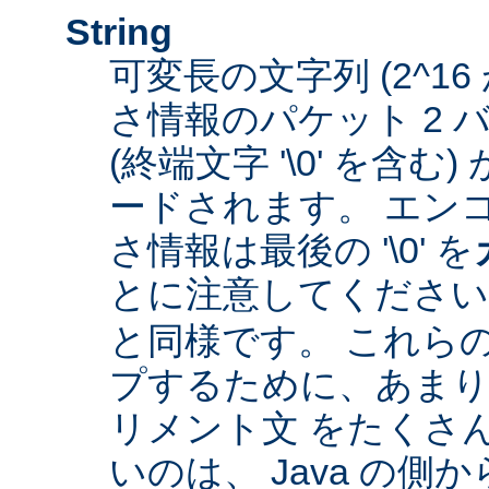
String
可変長の文字列 (2^16
さ情報のパケット 2 
(終端文字 '\0' を含
ードされます。 エン
さ情報は最後の '\0' を
とに注意してくださ
と同様です。 これら
プするために、あまり
リメント文 をたくさ
いのは、 Java の