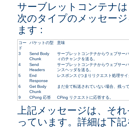
サーブレットコンテナは
次のタイプのメッセージ
ます :
コー
パケットの型
意味
ド
3
Send Body
サーブレットコンテナからウェブサーバ
Chunk
ィのチャンクを送る。
4
Send
サーブレットコンテナからウェブサーバに
Headers
ンスヘッダを送る。
5
End
レスポンス (つまりリクエスト処理サイ
Response
6
Get Body
まだ全て転送されていない場合、残っ
Chunk
9
CPong 応答
CPing リクエストに応答する。
上記メッセージは、それ
っています。詳細は下記