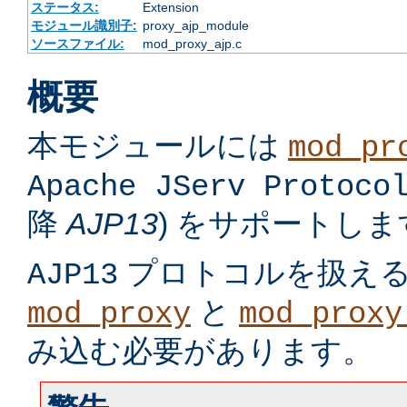
ステータス:
Extension
モジュール識別子:
proxy_ajp_module
ソースファイル:
mod_proxy_ajp.c
概要
本モジュールには
mod_pr
Apache JServ Protoco
降
AJP13
) をサポートしま
プロトコルを扱え
AJP13
と
mod_proxy
mod_proxy
み込む必要があります。