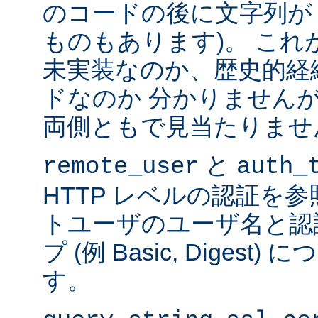
のコードの後に文字列が
ものもあります)。 こ
未実装なのか、歴史的経
ドなのか 分かりません
両側ともで見当たりませ
と
remote_user
auth_
HTTP レベルの認証を
トユーザのユーザ名と認
プ (例 Basic, Diges
す。