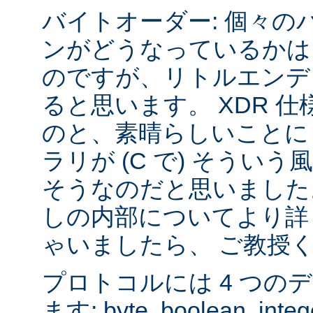
バイトオーダー: 個々の
ンがどうなっているかは
のですが、リトルエンデ
ると思います。 XDR 
のと、素晴らしいことに sys
ラリが (C で) そうい
そうなのだと思いました
しの内部についてより詳
ゃいましたら、 ご教授
プロトコルには 4 つの
ます: byte, boolean, inte