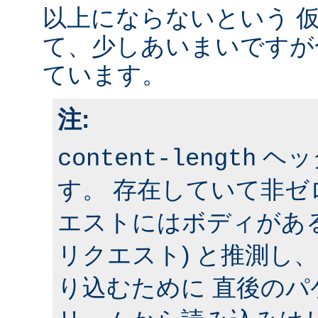
以上にならないという 
て、少しあいまいですが
ています。
注:
ヘッ
content-length
す。 存在していて非
エストにはボディがある 
リクエスト) と推測し
り込むために 直後の