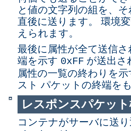
と値の文字列の組を、そ
直後に送ります。 環境
えられます。
最後に属性が全て送信さ
端を示す
が送出さ
0xFF
属性の一覧の終わりを示
スト パケットの終端を
レスポンスパケット
コンテナがサーバに送り