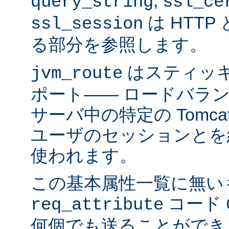
,
query_string
ssl_ce
は HTTP 
ssl_session
る部分を参照します。
はスティッ
jvm_route
ポート―― ロードバラ
サーバ中の特定の Tomc
ユーザのセッションとを
使われます。
この基本属性一覧に無い
コード
req_attribute
何個でも送ることができ