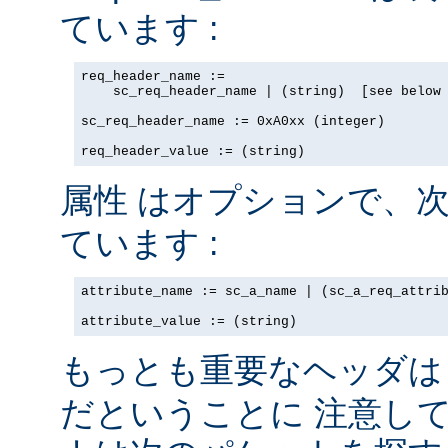
ています :
req_header_name := 

    sc_req_header_name | (string)  [see below 
sc_req_header_name := 0xA0xx (integer)

req_header_value := (string)
はオプションで、次
属性
ています :
attribute_name := sc_a_name | (sc_a_req_attrib
attribute_value := (string)
もっとも重要なヘッダ
だということに 注意し