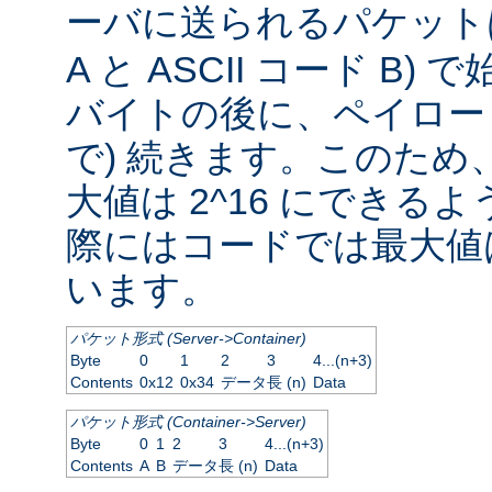
ーバに送られるパケッ
A と ASCII コード B
バイトの後に、ペイロード
で) 続きます。このため
大値は 2^16 にできる
際にはコードでは最大値は
います。
パケット形式 (Server->Container)
Byte
0
1
2
3
4...(n+3)
Contents
0x12
0x34
データ長 (n)
Data
パケット形式 (Container->Server)
Byte
0
1
2
3
4...(n+3)
Contents
A
B
データ長 (n)
Data