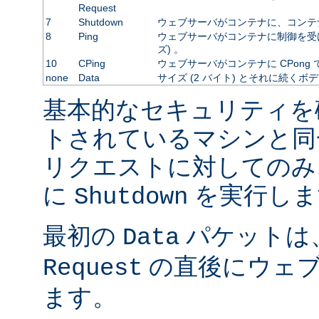
Request
7
Shutdown
ウェブサーバがコンテナに、コンテ
8
Ping
ウェブサーバがコンテナに制御を受
ズ) 。
10
CPing
ウェブサーバがコンテナに CPong
none
Data
サイズ (2 バイト) とそれに続くボ
基本的なセキュリティを
トされているマシンと同
リクエストに対してのみ
に
を実行しま
Shutdown
最初の
パケットは
Data
の直後にウェブ
Request
ます。