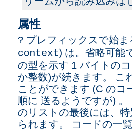
リームから読み込みは
属性
プレフィックスで始まる
?
) は。省略可
context
の型を示す 1 バイトのコ
か整数)が続きます。 こ
ことができます (C の
順に 送るようですが) 
のリストの最後には、特
られます。 コードの一覧は