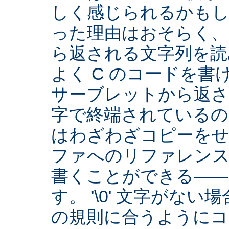
しく感じられるかもし
った理由はおそらく、Se
ら返される文字列を読
よく C のコードを
サーブレットから返され
字で終端されているの
はわざわざコピーをせ
ファへのリファレン
書くことができる――
す。 '\0' 文字がな
の規則に合うようにコ