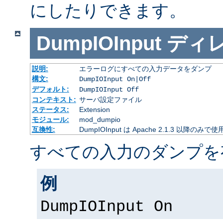
にしたりできます。
DumpIOInput
ディ
説明:
エラーログにすべての入力データをダンプ
構文:
DumpIOInput On|Off
デフォルト:
DumpIOInput Off
コンテキスト:
サーバ設定ファイル
ステータス:
Extension
モジュール:
mod_dumpio
互換性:
DumpIOInput は Apache 2.1.3 以降のみで
すべての入力のダンプを
例
DumpIOInput On