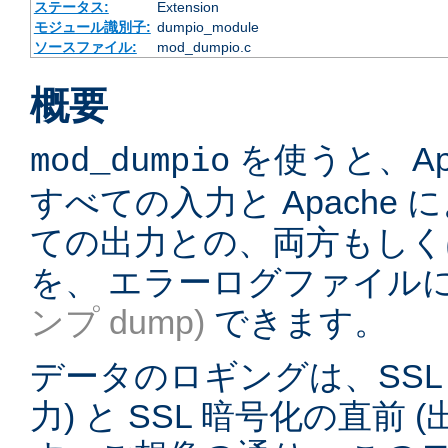
ステータス:
Extension
モジュール識別子:
dumpio_module
ソースファイル:
mod_dumpio.c
概要
を使うと、Ap
mod_dumpio
すべての入力と Apache
ての出力との、両方もしく
を、 エラーログファイル
ンプ dump)
できます。
データのロギングは、SSL 
力) と SSL 暗号化の直前 