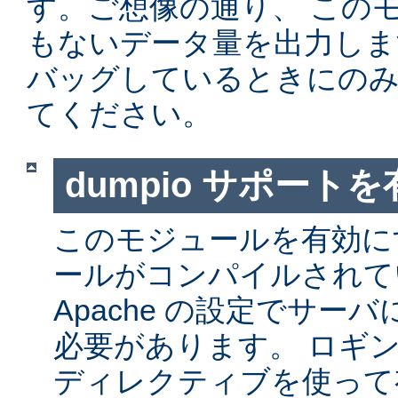
す。ご想像の通り、 この
もないデータ量を出力しま
バッグしているときにの
てください。
dumpio サポート
このモジュールを有効に
ールがコンパイルされて
Apache の設定でサー
必要があります。 ロギ
ディレクティブを使って