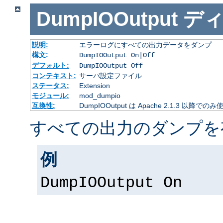
DumpIOOutput
デ
説明:
エラーログにすべての出力データをダンプ
構文:
DumpIOOutput On|Off
デフォルト:
DumpIOOutput Off
コンテキスト:
サーバ設定ファイル
ステータス:
Extension
モジュール:
mod_dumpio
互換性:
DumpIOOutput は Apache 2.1.3 以降での
すべての出力のダンプを
例
DumpIOOutput On