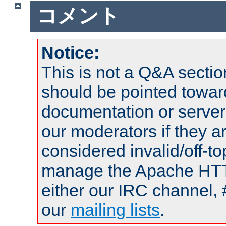
コメント
Notice:
This is not a Q&A sect
should be pointed towar
documentation or serve
our moderators if they a
considered invalid/off-t
manage the Apache HTTP
either our IRC channel, 
our
mailing lists
.