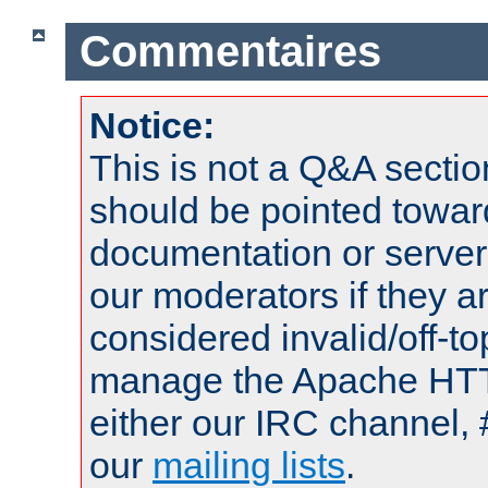
Commentaires
Notice:
This is not a Q&A sect
should be pointed towar
documentation or serve
our moderators if they a
considered invalid/off-t
manage the Apache HTTP
either our IRC channel, 
our
mailing lists
.