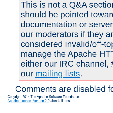
This is not a Q&A sect
should be pointed towar
documentation or serve
our moderators if they a
considered invalid/off-t
manage the Apache HTTP
either our IRC channel, 
our
mailing lists
.
Comments are disabled fo
Copyright 2014 The Apache Software Foundation.
Apache License, Version 2.0
altında lisanslıdır.