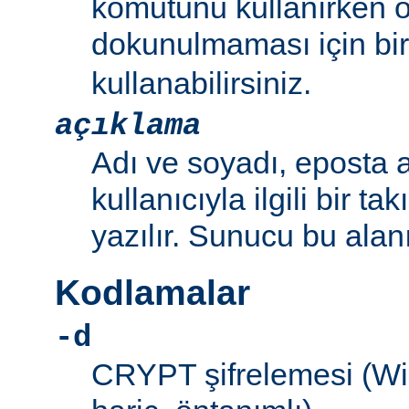
komutunu kullanırken 
dokunulmaması için bir 
kullanabilirsiniz.
açıklama
Adı ve soyadı, eposta a
kullanıcıyla ilgili bir ta
yazılır. Sunucu bu alan
Kodlamalar
-d
CRYPT şifrelemesi (W