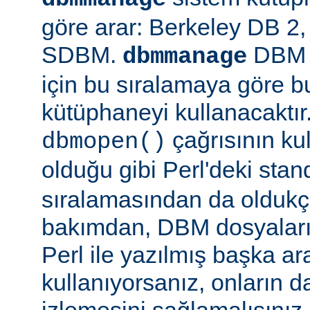
göre arar: Berkeley DB 
SDBM.
DBM d
dbmmanage
için bu sıralamaya göre b
kütüphaneyi kullanacaktır
çağrısının kul
dbmopen()
olduğu gibi Perl'deki stan
sıralamasından da oldukça
bakımdan, DBM dosyaların
Perl ile yazılmış başka ar
kullanıyorsanız, onların da