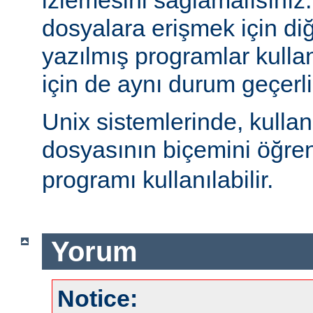
izlemesini sağlamalısınız
dosyalara erişmek için diğe
yazılmış programlar kulla
için de aynı durum geçerli
Unix sistemlerinde, kulla
dosyasının biçemini öğre
programı kullanılabilir.
Yorum
Notice: