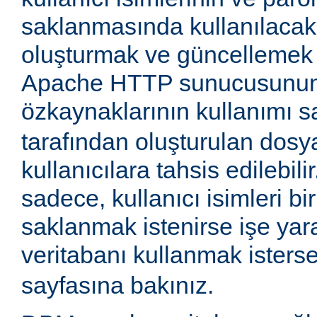
saklanmasında kullanılaca
oluşturmak ve güncellemek iç
Apache HTTP sunucusunun
özkaynaklarının kullanımı 
tarafından oluşturulan dosy
kullanıcılara tahsis edilebil
sadece, kullanıcı isimleri 
saklanmak istenirse işe yara
veritabanı kullanmak isters
sayfasına bakınız.