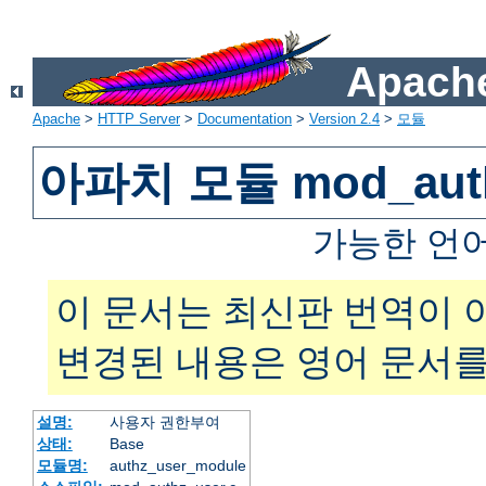
Apache
Apache
>
HTTP Server
>
Documentation
>
Version 2.4
>
모듈
아파치 모듈 mod_auth
가능한 언
이 문서는 최신판 번역이 
변경된 내용은 영어 문서를
설명:
사용자 권한부여
상태:
Base
모듈명:
authz_user_module