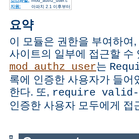
소스파일:
mod_authz_user.c
지원:
아파치 2.1 이후부터
요약
이 모듈은 권한을 부여하여,
사이트의 일부에 접근할 수 
는
mod_authz_user
Requ
록에 인증한 사용자가 들어
한다. 또,
require valid-
인증한 사용자 모두에게 접