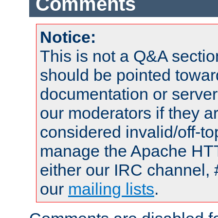
Comments
Notice:
This is not a Q&A sect
should be pointed towar
documentation or serve
our moderators if they a
considered invalid/off-t
manage the Apache HTTP
either our IRC channel, 
our
mailing lists
.