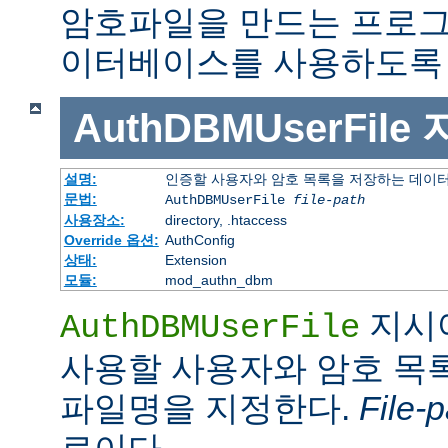
암호파일을 만드는 프로그
이터베이스를 사용하도록 
AuthDBMUserFile
설명:
인증할 사용자와 암호 목록을 저장하는 데이
문법:
AuthDBMUserFile
file-path
사용장소:
directory, .htaccess
Override 옵션:
AuthConfig
상태:
Extension
모듈:
mod_authn_dbm
지시
AuthDBMUserFile
사용할 사용자와 암호 목록
파일명을 지정한다.
File-p