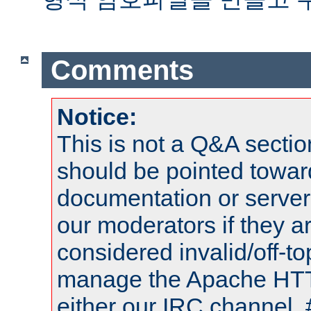
Comments
Notice:
This is not a Q&A sect
should be pointed towar
documentation or serve
our moderators if they a
considered invalid/off-t
manage the Apache HTTP
either our IRC channel, 