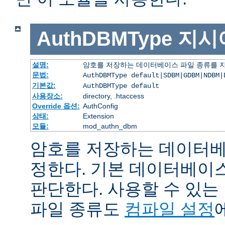
AuthDBMType
지시
설명:
암호를 저장하는 데이터베이스 파일 종류를 
문법:
AuthDBMType default|SDBM|GDBM|NDBM|
기본값:
AuthDBMType default
사용장소:
directory, .htaccess
Override 옵션:
AuthConfig
상태:
Extension
모듈:
mod_authn_dbm
암호를 저장하는 데이터베
정한다. 기본 데이터베이
판단한다. 사용할 수 있
파일 종류도
컴파일 설정