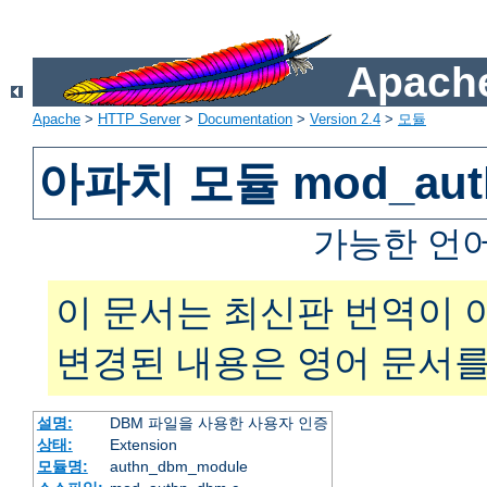
Apache
Apache
>
HTTP Server
>
Documentation
>
Version 2.4
>
모듈
아파치 모듈 mod_aut
가능한 언
이 문서는 최신판 번역이 
변경된 내용은 영어 문서를
설명:
DBM 파일을 사용한 사용자 인증
상태:
Extension
모듈명:
authn_dbm_module