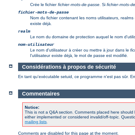
Crée le fichier
fichier-mots-de-passe
. Si
fichier-mots-d
fichier-mots-de-passe
Nom du fichier contenant les noms utilisateurs, realms 
existe déjà.
realm
Le nom du domaine de protection auquel le nom d'utilis
nom-utilisateur
Le nom d'utilisateur à créer ou mettre à jour dans le
fi
l'utilisateur existe déjà, le mot de passe est modifié.
Considérations à propos de sécurité
En tant qu'exécutable setuid, ce programme n'est pas sûr. En
Commentaires
Notice:
This is not a Q&A section. Comments placed here should 
either implemented or considered invalid/off-topic. Ques
mailing lists
.
Comments are disabled for this page at the moment.