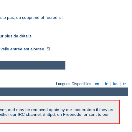
xiste pas, ou supprimé et recréé s'il
r plus de détails.
velle entrée est ajoutée. Si
Langues Disponibles:
en
|
fr
|
ko
|
tr
ver, and may be removed again by our moderators if they are
ither our IRC channel, #httpd, on Freenode, or sent to our