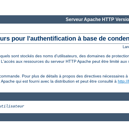
Serveur Apache HTTP Versio
teurs pour l'authentification à base de conde
Lan
esquels sont stockés des noms d'utilisateurs, des domaines de protecti
. L'accès aux ressources du serveur HTTP Apache peut être limité aux s
commande. Pour plus de détails à propos des directives nécessaires à 
l Apache qui est fourni avec la distribution et peut être consulté à
http:/
utilisateur