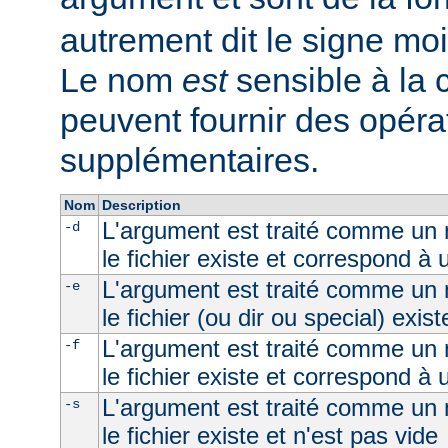
autrement dit le signe moi
Le nom
est
sensible à la
peuvent fournir des opéra
supplémentaires.
Nom
Description
L'argument est traité comme un n
-d
le fichier existe et correspond à 
L'argument est traité comme un n
-e
le fichier (ou dir ou special) exist
L'argument est traité comme un n
-f
le fichier existe et correspond à u
L'argument est traité comme un n
-s
le fichier existe et n'est pas vide