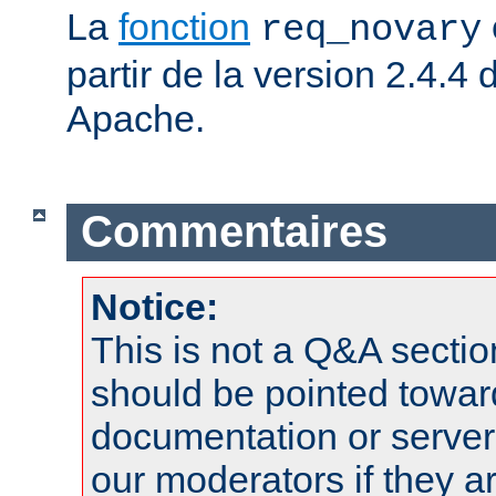
La
fonction
req_novary
partir de la version 2.4.
Apache.
Commentaires
Notice:
This is not a Q&A sect
should be pointed towar
documentation or serve
our moderators if they a