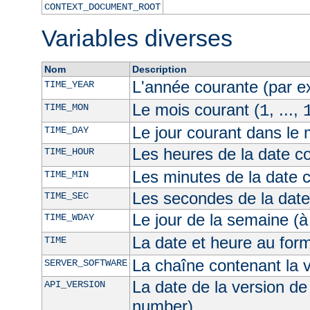
CONTEXT_DOCUMENT_ROOT
Variables diverses
Nom
Description
L'année courante (par 
TIME_YEAR
Le mois courant (
, ...,
TIME_MON
1
Le jour courant dans le 
TIME_DAY
Les heures de la date co
TIME_HOUR
Les minutes de la date 
TIME_MIN
Les secondes de la date
TIME_SEC
Le jour de la semaine (à
TIME_WDAY
La date et heure au for
TIME
La chaîne contenant la 
SERVER_SOFTWARE
La date de la version de
API_VERSION
number)