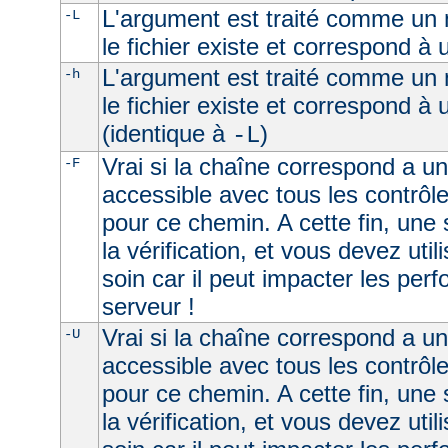
L'argument est traité comme un n
-L
le fichier existe et correspond à
L'argument est traité comme un n
-h
le fichier existe et correspond à
(identique à
)
-L
Vrai si la chaîne correspond a un 
-F
accessible avec tous les contrôl
pour ce chemin. A cette fin, une
la vérification, et vous devez uti
soin car il peut impacter les per
serveur !
Vrai si la chaîne correspond a u
-U
accessible avec tous les contrôl
pour ce chemin. A cette fin, une
la vérification, et vous devez uti