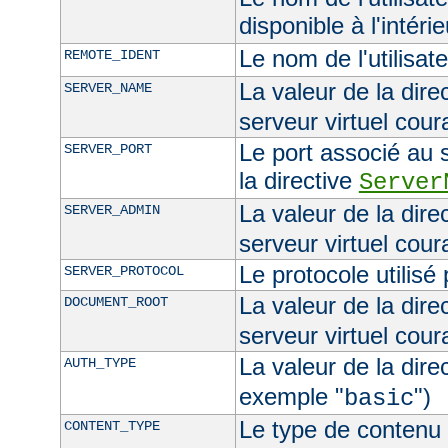
disponible à l'intéri
Le nom de l'utilisat
REMOTE_IDENT
La valeur de la dire
SERVER_NAME
serveur virtuel cour
Le port associé au s
SERVER_PORT
la directive
Server
La valeur de la dire
SERVER_ADMIN
serveur virtuel cour
Le protocole utilisé
SERVER_PROTOCOL
La valeur de la dire
DOCUMENT_ROOT
serveur virtuel cour
La valeur de la dire
AUTH_TYPE
exemple "
")
basic
Le type de contenu 
CONTENT_TYPE