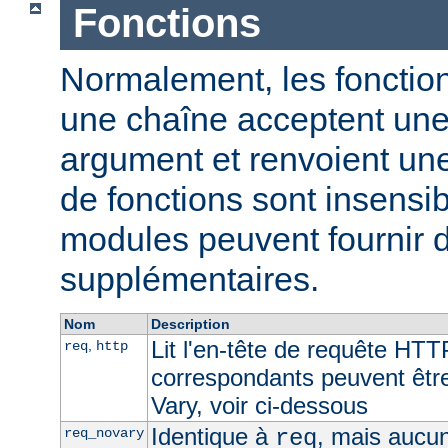
Fonctions
Normalement, les fonction
une chaîne acceptent un
argument et renvoient un
de fonctions sont insensib
modules peuvent fournir d
supplémentaires.
Nom
Description
Lit l'en-tête de requête HTT
,
req
http
correspondants peuvent être 
Vary, voir ci-dessous
Identique à
, mais aucun
req_novary
req