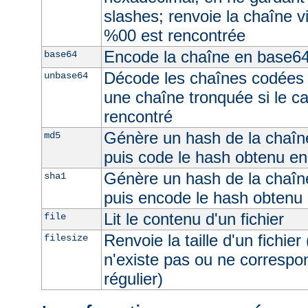
slashes; renvoie la chaîne v
%00 est rencontrée
Encode la chaîne en base6
base64
Décode les chaînes codées 
unbase64
une chaîne tronquée si le c
rencontré
Génère un hash de la chaîne
md5
puis code le hash obtenu e
Génère un hash de la chaîne
sha1
puis encode le hash obtenu
Lit le contenu d'un fichier
file
Renvoie la taille d'un fichier 
filesize
n'existe pas ou ne correspon
régulier)