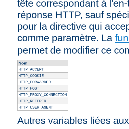
tête correspondant à l'en-
réponse HTTP, sauf spécif
pour la directive qui acce
comme paramètre. La
fun
permet de modifier ce co
Nom
HTTP_ACCEPT
HTTP_COOKIE
HTTP_FORWARDED
HTTP_HOST
HTTP_PROXY_CONNECTION
HTTP_REFERER
HTTP_USER_AGENT
Autres variables liées au