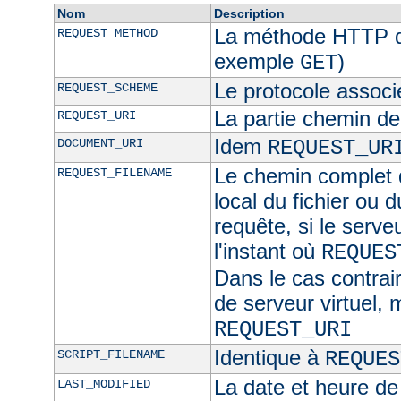
Nom
Description
La méthode HTTP de
REQUEST_METHOD
exemple
)
GET
Le protocole associ
REQUEST_SCHEME
La partie chemin de
REQUEST_URI
Idem
DOCUMENT_URI
REQUEST_UR
Le chemin complet d
REQUEST_FILENAME
local du fichier ou 
requête, si le serve
l'instant où
REQUES
Dans le cas contra
de serveur virtuel,
REQUEST_URI
Identique à
SCRIPT_FILENAME
REQUES
La date et heure de
LAST_MODIFIED