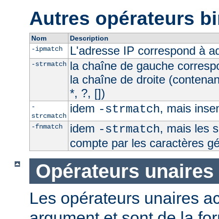
Autres opérateurs bi
Nom
Description
L'adresse IP correspond à 
-ipmatch
la chaîne de gauche corresp
-strmatch
la chaîne de droite (contena
*, ?, [])
idem
, mais inse
-
-strmatch
strcmatch
idem
, mais les 
-fnmatch
-strmatch
compte par les caractères g
Opérateurs unaires
Les opérateurs unaires a
argument et sont de la fo