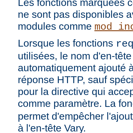
Les fonctions marquées c
ne sont pas disponibles a
modules comme
mod_in
Lorsque les fonctions
re
utilisées, le nom d'en-tête
automatiquement ajouté à 
réponse HTTP, sauf spécif
pour la directive qui acce
comme paramètre. La fon
permet d'empêcher l'ajout
à l'en-tête Vary.