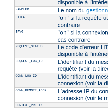
disponible à l'intéri
Le nom du
gestionn
HANDLER
"
" si la requête ut
HTTPS
on
contraire
"
" si la connexion
IPV6
on
cas contraire
Le code d'erreur H
REQUEST_STATUS
disponible à l'intéri
L'identifiant du mes
REQUEST_LOG_ID
requête (voir la dir
L'identifiant du mes
CONN_LOG_ID
connexion (voir la d
L'adresse IP du cor
CONN_REMOTE_ADDR
connexion (voir le
CONTEXT_PREFIX