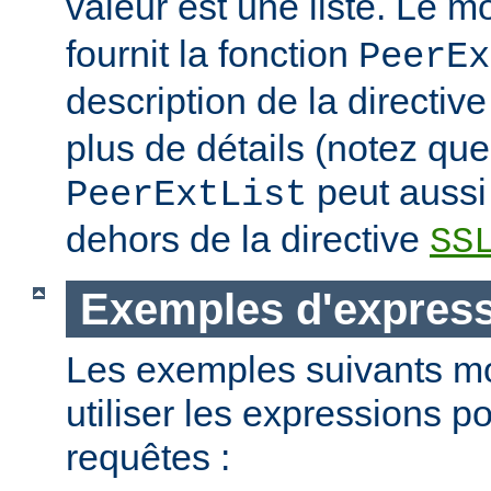
valeur est une liste. Le 
fournit la fonction
PeerEx
description de la directiv
plus de détails (notez que
peut aussi 
PeerExtList
dehors de la directive
SS
Exemples d'expres
Les exemples suivants m
utiliser les expressions p
requêtes :