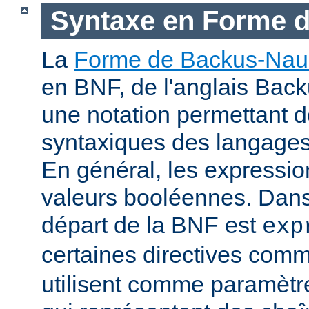
Syntaxe en Forme 
La
Forme de Backus-Nau
en BNF, de l'anglais Bac
une notation permettant d
syntaxiques des langage
En général, les expressio
valeurs booléennes. Dans 
départ de la BNF est
exp
certaines directives com
utilisent comme paramètr