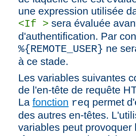
une expression utilisée d
sera évaluée avan
<If >
d'authentification. Par co
ne ser
%{REMOTE_USER}
à ce stade.
Les variables suivantes c
de l'en-tête de requête 
La
fonction
permet d'e
req
des autres en-têtes. L'util
variables peut provoquer 